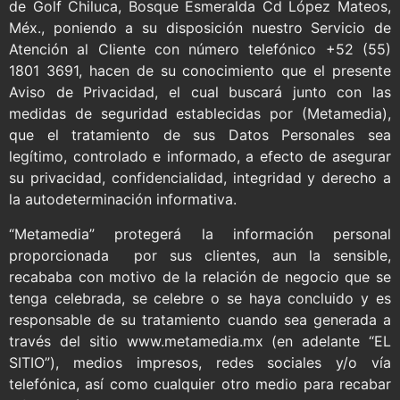
de Golf Chiluca, Bosque Esmeralda Cd López Mateos,
Méx., poniendo a su disposición nuestro Servicio de
Atención al Cliente con número telefónico +52 (55)
1801 3691, hacen de su conocimiento que el presente
Aviso de Privacidad, el cual buscará junto con las
medidas de seguridad establecidas por (Metamedia),
que el tratamiento de sus Datos Personales sea
legítimo, controlado e informado, a efecto de asegurar
su privacidad, confidencialidad, integridad y derecho a
la autodeterminación informativa.
“Metamedia” protegerá la información personal
proporcionada por sus clientes, aun la sensible,
recababa con motivo de la relación de negocio que se
tenga celebrada, se celebre o se haya concluido y es
responsable de su tratamiento cuando sea generada a
través del sitio www.metamedia.mx (en adelante “EL
SITIO”), medios impresos, redes sociales y/o vía
telefónica, así como cualquier otro medio para recabar