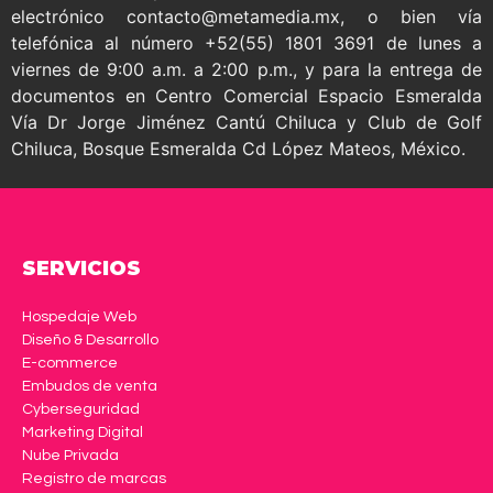
electrónico contacto@metamedia.mx, o bien vía
telefónica al número +52(55) 1801 3691 de lunes a
viernes de 9:00 a.m. a 2:00 p.m., y para la entrega de
documentos en Centro Comercial Espacio Esmeralda
Vía Dr Jorge Jiménez Cantú Chiluca y Club de Golf
Chiluca, Bosque Esmeralda Cd López Mateos, México.
SERVICIOS
Hospedaje Web
Diseño & Desarrollo
E-commerce
Embudos de venta
Cyberseguridad
Marketing Digital
Nube Privada
Registro de marcas