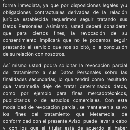
forma inmediata, ya que por disposiciones legales y/u
obligaciones contractuales derivadas de la relación
jurídica establecida requerimos seguir tratando sus
Datos Personales. Asimismo, usted deberá considerar
que para ciertos fines, la revocación de su
consentimiento implicará que no le podamos seguir
prestando el servicio que nos solicitó, o la conclusión
de su relación con nosotros.
Así mismo usted podrá solicitar la revocación parcial
del tratamiento a sus Datos Personales sobre las
finalidades secundarias, lo que tendrá como resultado
que Metamedia deje de tratar determinados datos,
como por ejemplo para fines mercadotécnicos,
publicitarios o de estudios comerciales. Con esta
modalidad de revocación parcial, se mantienen a salvo
los fines del tratamiento que Metamedia, de
conformidad con el presente Aviso, puede llevar a cabo
y con los que el titular está de acuerdo al haber