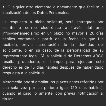
• Cualquier otro elemento o documento que facilite la
localización de los Datos Personales.
La respuesta a dicha solicitud, será entregada por
escrito o correo electrónico a través del área
info@metamedia.mx en un plazo no mayor a 20 días
hábiles contados a partir de la fecha en que fue
recibida, previa acreditación de la identidad del
solicitante, o en su caso, de la personalidad de su
representante legal. Sí la solicitud de Derechos ARCO
resulta procedente, el tiempo para ejecutar este
derecho es de 15 días hábiles después de haber dado
respuesta a la solicitud.
Metamedia podrá ampliar los plazos antes referidos por
una sola vez por un periodo igual (20 días hábiles),
cuando el caso lo amerite, con previa notificación al
titular.