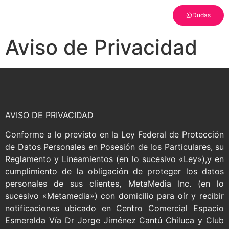
Dudas
Aviso de Privacidad
AVISO DE PRIVACIDAD
Conforme a lo previsto en la Ley Federal de Protección
de Datos Personales en Posesión de los Particulares, su
Reglamento y Lineamientos (en lo sucesivo «Ley»),y en
cumplimiento de la obligación de proteger los datos
personales de sus clientes, MetaMedia Inc. (en lo
sucesivo «Metamedia») con domicilio para oír y recibir
notificaciones ubicado en Centro Comercial Espacio
Esmeralda Vía Dr Jorge Jiménez Cantú Chiluca y Club