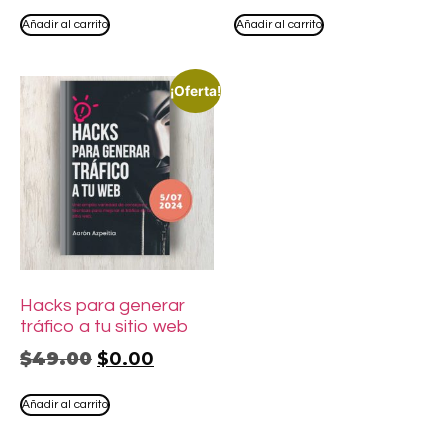
Añadir al carrito
Añadir al carrito
¡Oferta!
Hacks para generar
tráfico a tu sitio web
$
49.00
$
0.00
Añadir al carrito