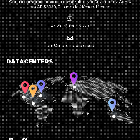
Centro comercial espacio esmeralda, vía Dr. Jiménez Cantú
s/n CP 52930, Estado de México. México
+ 52 (55) 1804 2573
iam@metamedia.cloud
DATACENTERS