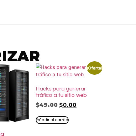
RIZAR
¡Oferta!
Hacks para generar
tráfico a tu sitio web
$
49.00
$
0.00
Añadir al carrito
ng