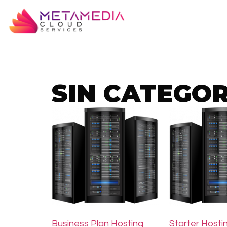
SIN CATEGO
Business Plan Hosting
Starter Hosti