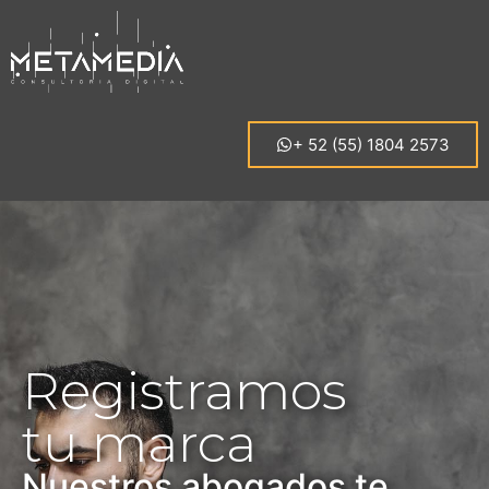
+ 52 (55) 1804 2573
Registramos
tu marca
Nuestros abogados te