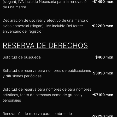
(slogan), IVA incluido Necesaria para la renovación
$1490 mxn.
de una marca
Declaración de uso real y efectivo de una marca o
aviso comercial (slogan), IVA incluido Del tercer
$2290 mxn.
aniversario del registro
RESERVA DE DERECHOS
Solicitud de búsqueda
$460 mxn.
Solicitud de reserva para nombres de publicaciones
$3890 mxn.
y difusiones periódicas
Solicitud de reserva para nombres de para nombres
artísticos, tanto de personas como de grupos y
$7199 mxn.
personajes
Renovación de reserva para nombres de
$2290 mxn.