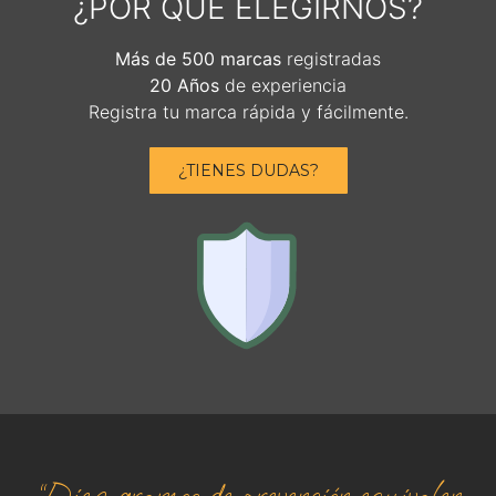
¿POR QUÉ ELEGIRNOS?
Más de 500 marcas
registradas
20 Años
de experiencia
Registra tu marca rápida y fácilmente.
¿TIENES DUDAS?
“Diez gramos de prevención equivalen