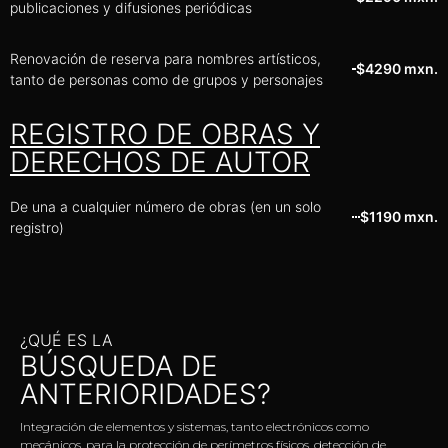
publicaciones y difusiones periódicas
Renovación de reserva para nombres artísticos,
$4290 mxn.
tanto de personas como de grupos y personajes
REGISTRO DE OBRAS Y
DERECHOS DE AUTOR
De una a cualquier número de obras (en un solo
$1190 mxn.
registro)
¿QUÉ ES LA
BÚSQUEDA DE
ANTERIORIDADES?
Integración de elementos y sistemas, tanto electrónicos como
mecánicos, para la protección de perímetros físicos, detección de