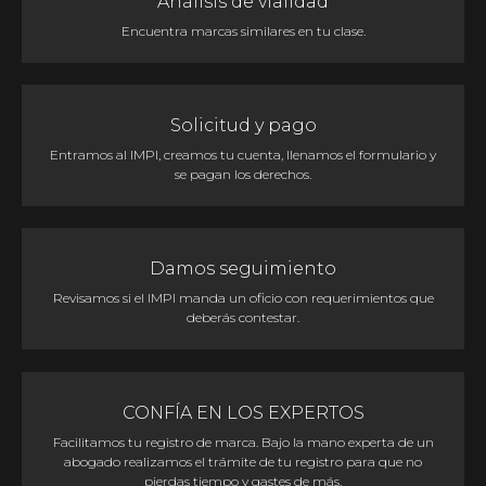
Análisis de vialidad
Encuentra marcas similares en tu clase.
Solicitud y pago
Entramos al IMPI, creamos tu cuenta, llenamos el formulario y
se pagan los derechos.
Damos seguimiento
Revisamos si el IMPI manda un oficio con requerimientos que
deberás contestar.
CONFÍA EN LOS EXPERTOS
Facilitamos tu registro de marca. Bajo la mano experta de un
abogado realizamos el trámite de tu registro para que no
pierdas tiempo y gastes de más.