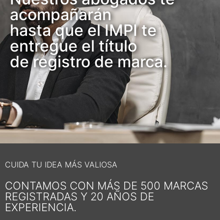
acompañarán
hasta que el IMPI te
entregue el título
de registro de marca.
CUIDA TU IDEA MÁS VALIOSA
CONTAMOS CON MÁS DE 500 MARCAS
REGISTRADAS Y 20 AÑOS DE
EXPERIENCIA.