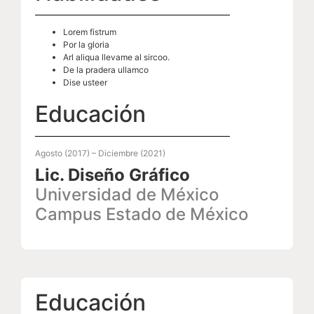
Lorem fistrum
Por la gloria
Arl aliqua llevame al sircoo.
De la pradera ullamco
Dise usteer
Educación
Agosto (2017) – Diciembre (2021)
Lic. Diseño Gráfico
Universidad de México
Campus Estado de México
Educación