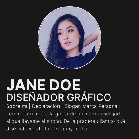
JANE DOE
DISEÑADOR GRÁFICO
Sobre mí
|
Declaración
|
Slogan Marca Personal:
Lorem fistrum por la gloria de mi madre esse jarl
aliqua llevame al sircoo. De la pradera ullamco qué
dise usteer está la cosa muy malar.