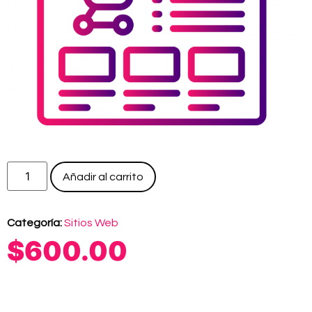
Añadir al carrito
Categoría:
Sitios Web
$
600.00