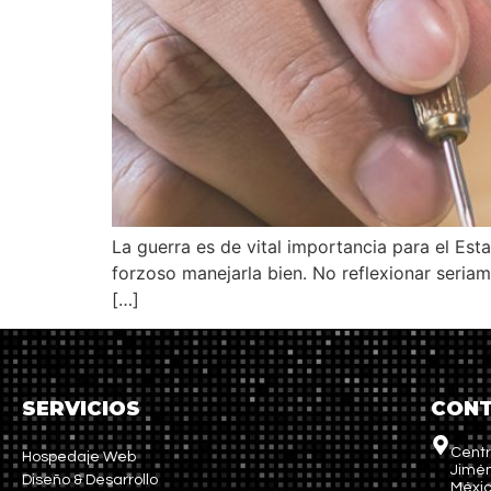
La guerra es de vital importancia para el Esta
forzoso manejarla bien. No reflexionar seriam
[…]
SERVICIOS
CON
Centr
Hospedaje Web
Jimén
Diseño & Desarrollo
Méxi