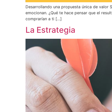
Desarrollando una propuesta única de valor S
emocionan. ¿Qué te hace pensar que el resul
comprarían a ti […]
La Estrategia