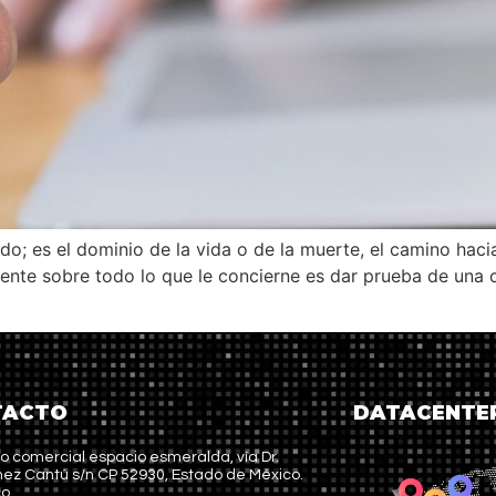
do; es el dominio de la vida o de la muerte, el camino hacia
ente sobre todo lo que le concierne es dar prueba de una c
TACTO
DATACENTE
o comercial espacio esmeralda, vía Dr.
ez Cantú s/n CP 52930, Estado de México.
co