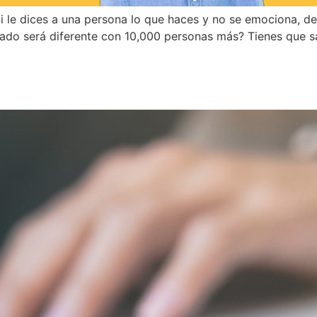
i le dices a una persona lo que haces y no se emociona, d
tado será diferente con 10,000 personas más? Tienes que s