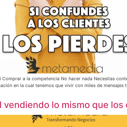
i Comprar a la competencia No hacer nada Necesitas conte
mación en la cual tenemos que vivir con miles de mensajes t
ud vendiendo lo mismo que lo