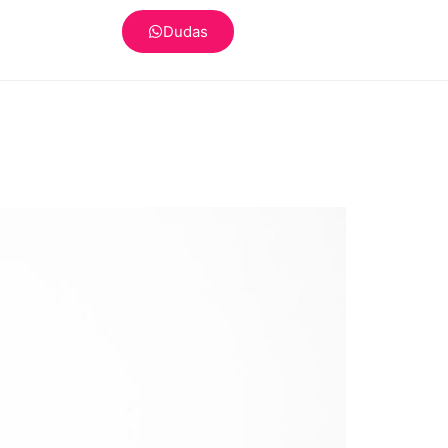
Dudas